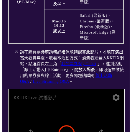
（PC/Mac）
新版)
及以上
Safari (最新版)、
MacOS
Chrome (最新版)、
10.12
Firefox (最新版)、
或以上
Microsoft Edge (最
新版)
請在購買票券前請務必確保能夠觀賞此影片，才能在演出
當天觀賞無虞。收看本活動方式：消費者須登入KKTIX網
站，點選首頁左上角「
我的票券/My Ticket
」，進到活動
「線上活動入口/ Entrance」，開放入場後，即可選擇欲使
用的票券參與線上活動。更多問題請詳閱
線上活動
Q&A
/
Live Streaming Q&A
。