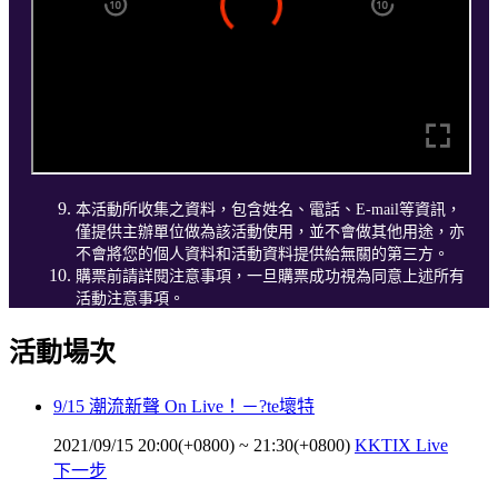
本活動所收集之資料，包含姓名、電話、E-mail等資訊，
僅提供主辦單位做為該活動使用，並不會做其他用途，亦
不會將您的個人資料和活動資料提供給無關的第三方。
購票前請詳閱注意事項，一旦購票成功視為同意上述所有
活動注意事項。
活動場次
9/15 潮流新聲 On Live！－?te壞特
2021/09/15 20:00(+0800)
~
21:30(+0800)
KKTIX Live
下一步